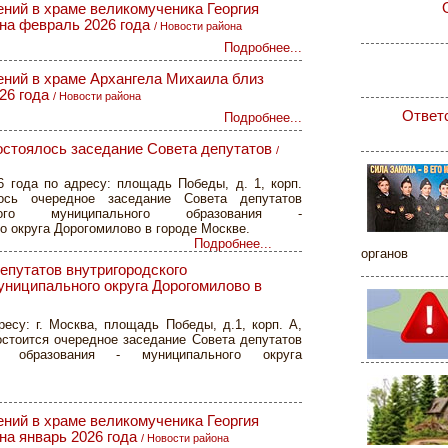
ний в храме великомученика Георгия
на февраль 2026 года
/
Новости района
Подробнее...
ний в храме Архангела Михаила близ
26 года
/
Новости района
Ответ
Подробнее...
стоялось заседание Совета депутатов
/
6 года по адресу: площадь Победы, д. 1, корп.
ось очередное заседание Совета депутатов
дского муниципального образования -
о округа Дорогомилово в городе Москве.
Подробнее...
органов
епутатов внутригородского
униципального округа Дорогомилово в
ресу: г. Москва, площадь Победы, д.1, корп. А,
состоится очередное заседание Совета депутатов
го образования - муниципального округа
ний в храме великомученика Георгия
на январь 2026 года
/
Новости района