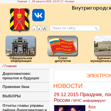
Главная
|
06 августа 2026 22:07:18 Четверг
Официальная
Совет
Админис
информация
депутатов
муниципальн
/
Главная
Дорогомилово:
ЭЛЕКТРО
прошлое и будущее
НОВОСТИ
Правовая база
29.12.2015
Праздник, п
ВЫБОРЫ
России
/
МЧС информирует
Отчеты главы управы
Фото
района Дорогомилово и