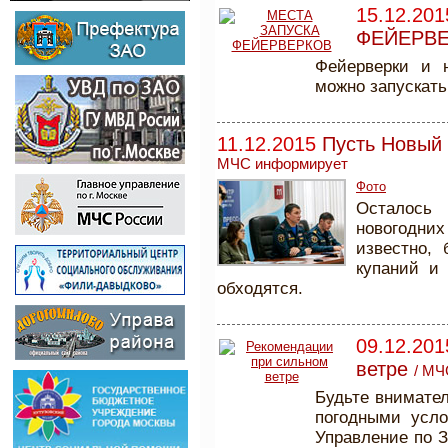
15.12.201
ФЕЙЕРВ
Фейерверки и 
можно запускать
11.12.2015
Пусть Новый 
МЧС информирует
Фото
Осталось 
новогодних
известно, 
купаний и 
обходятся.
09.12.201
ветре
/
МЧ
Будьте внимате
погодными усло
Управление по 