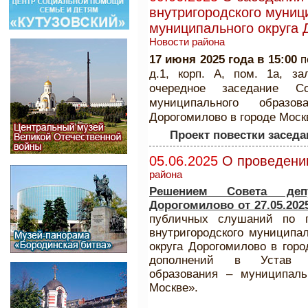
внутригородского муниц
муниципального округа 
Новости района
17 июня 2025 года в 15:00
п
д.1, корп. А, пом. 1а, з
очередное заседание Со
муниципального образо
Дорогомилово в городе Моск
Проект повестки заседа
05.06.2025
О проведени
района
Решением Совета депу
Дорогомилово от 27.05.202
публичных слушаний по п
внутригородского муниципал
округа Дорогомилово в гор
дополнений в Устав вн
образования – муниципаль
Москве».