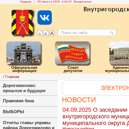
Главная
|
09 августа 2026 4:43:48 Воскресенье
Официальная
Совет
Админис
информация
депутатов
муниципальн
/
Главная
Дорогомилово:
ЭЛЕКТРО
прошлое и будущее
НОВОСТИ
Правовая база
04.09.2025
О заседании 
ВЫБОРЫ
внутригородского муниц
муниципального округа 
Отчеты главы управы
района Дорогомилово и
Новости района