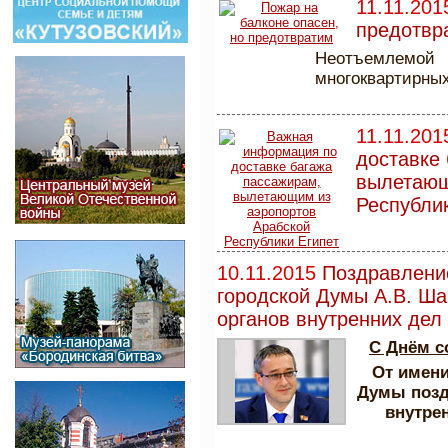
11.11.201
предотвр
Неотъемлемой 
многоквартирны
11.11.201
доставке
вылетающ
Республи
10.11.2015
Поздравлени
городской Думы А.В. Ша
органов внутренних дел
С Днём с
От имени
Думы позд
внутре