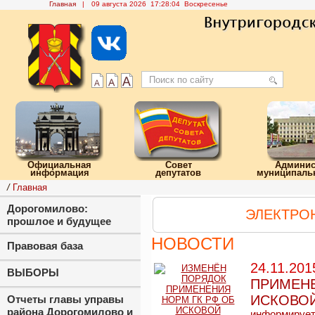
Главная
|
09 августа 2026 17:28:05 Воскресенье
Официальная
Совет
Админис
информация
депутатов
муниципальн
/
Главная
Дорогомилово:
ЭЛЕКТРО
прошлое и будущее
НОВОСТИ
Правовая база
24.11.201
ВЫБОРЫ
ПРИМЕНЕ
ИСКОВО
Отчеты главы управы
района Дорогомилово и
информируе