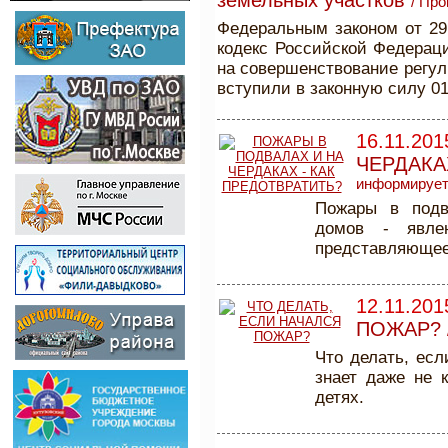
земельных участков
/
Про
Федеральным законом от 29
кодекс Российской Федерац
на совершенствование регул
вступили в законную силу 01
16.11.201
ЧЕРДАКА
информируе
Пожары в подв
домов - явле
представляющее
12.11.201
ПОЖАР?
Что делать, ес
знает даже не 
детях.