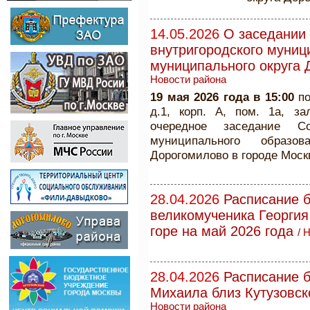
14.05.2026
О заседании 
внутригородского муниц
муниципального округа 
Новости района
19 мая 2026 года в 15:00
п
д.1, корп. А, пом. 1а, з
очередное заседание Со
муниципального образо
Дорогомилово в городе Моск
28.04.2026
Расписание б
великомученика Георги
горе на май 2026 года
/
Н
28.04.2026
Расписание б
Михаила близ Кутузовск
Новости района