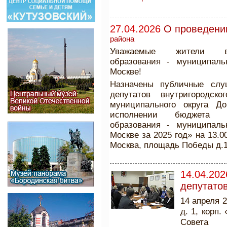
27.04.2026
О проведени
района
Уважаемые жители вну
образования - муниципаль
Москве!
Назначены публичные слу
депутатов внутригородск
муниципального округа Д
исполнении бюджета вн
образования - муниципаль
Москве за 2025 год» на 13.00
Москва, площадь Победы д.1 
14.04.202
депутато
14 апреля 
д. 1, корп
Совета 