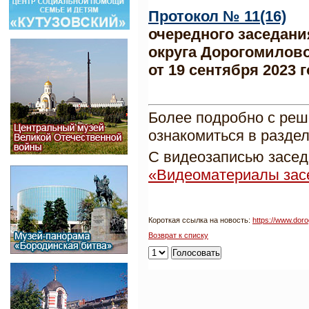
Протокол № 11(16)
очередного заседани
округа Дорогомилово 
от 19 сентября 2023 
Более подробно с реш
ознакомиться в разде
С видеозаписью засед
«Видеоматериалы зас
Короткая ссылка на новость:
https://www.dor
Возврат к списку