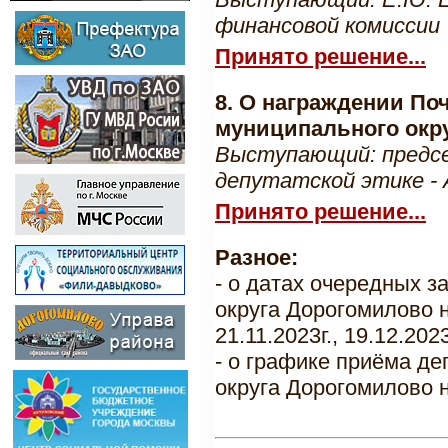
финансовой комиссии
Принято решение...
8. О награждении П
муниципального окр
Выступающий: предсе
депутатской этике - 
Принято решение...
Разное:
- о датах очередных 
округа Дорогомилово на
21.11.2023г., 19.12.2023
- о графике приёма д
округа Дорогомилово на