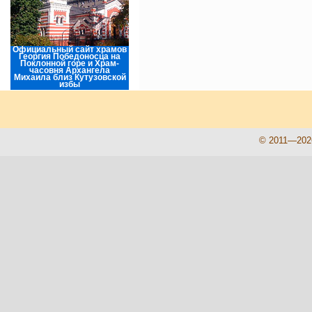
Официальный сайт храмов
Георгия Победоносца на
Поклонной горе и Храм-
часовня Архангела
Михаила близ Кутузовской
избы
© 2011—202