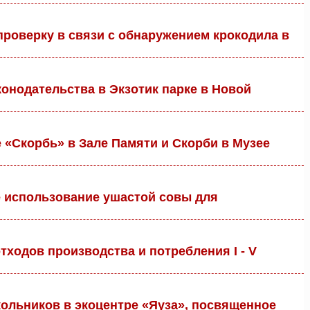
роверку в связи с обнаружением крокодила в
онодательства в Экзотик парке в Новой
 «Скорбь» в Зале Памяти и Скорби в Музее
 использование ушастой совы для
ходов производства и потребления I - V
ольников в экоцентре «Яуза», посвященное