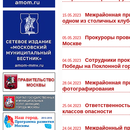
Межрайонная при
15.05.2023
одном из столичных клуб
Прокуроры прове
05.05.2023
Москве
Сотрудники прок
04.05.2023
Победы на Поклонной го
Межрайонная при
28.04.2023
фотографирования
Ответственность
25.04.2023
классов опасности
Межрайонный при
24.04.2023