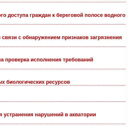
го доступа граждан к береговой полосе водного
 связи с обнаружением признаков загрязнения
а проверка исполнения требований
х биологических ресурсов
я устранения нарушений в акватории