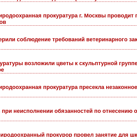
родоохранная прокуратура г. Москвы проводит п
ов
рили соблюдение требований ветеринарного зак
уратуры возложили цветы к скульптурной группе
ре
родоохранная прокуратура пресекла незаконное
 при неисполнении обязанностей по отнесению от
родоохранный прокурор провел занятие для шк