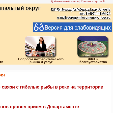
Добавить в избранное
|
Сделать стартовой
Вопросы потребительского
ЖКХ и
тв
рынка и услуг
благоустройство
ия
связи с гибелью рыбы в реке на территории
нов провел прием в Департаменте