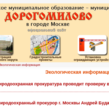
трация
Градостроительные
Установка
ого округа
проекты
ограждающих устройс
Экологическая информация
Экологическая информац
родоохранная прокуратура проводит проверку в 
родоохранный прокурор г. Москвы Андрей Буда