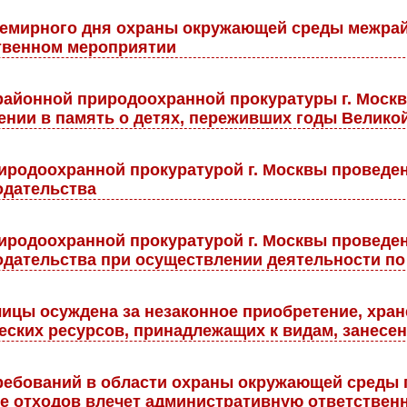
семирного дня охраны окружающей среды межра
ственном мероприятии
айонной природоохранной прокуратуры г. Москв
нии в память о детях, переживших годы Велико
родоохранной прокуратурой г. Москвы проведе
одательства
родоохранной прокуратурой г. Москвы проведе
дательства при осуществлении деятельности по
ицы осуждена за незаконное приобретение, хран
ских ресурсов, принадлежащих к видам, занесе
ебований в области охраны окружающей среды п
е отходов влечет административную ответствен