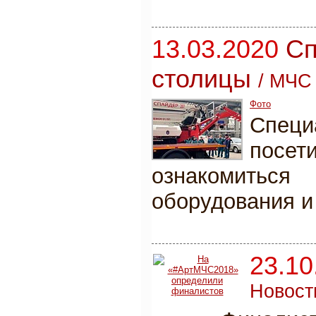
13.03.2020
Сп
столицы
/
МЧС 
Фото
Специ
посет
ознакомитьс
оборудования и
23.10
Новости