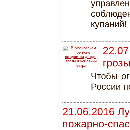
управлен
соблюден
купаний!
22.07
грозы
Чтобы ог
России п
21.06.2016
Лу
пожарно-спас