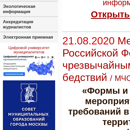
информ
Экологическая
информация
Открыть
Аккредитация
журналистов
Электронная приемная
21.08.2020
Ме
Цифровой университет
Российской Ф
муниципалитетов
чрезвычайным
бедствий
/
МЧС
«Формы и 
мероприя
требований в
терри