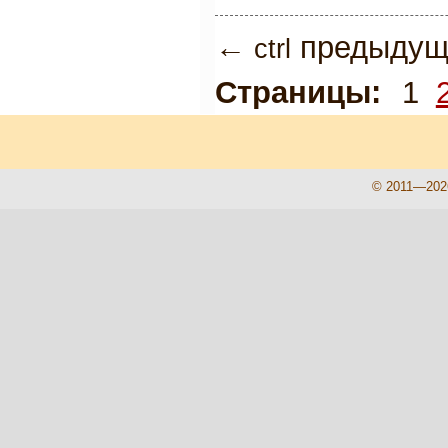
←
предыдущ
ctrl
Страницы:
1
© 2011—202