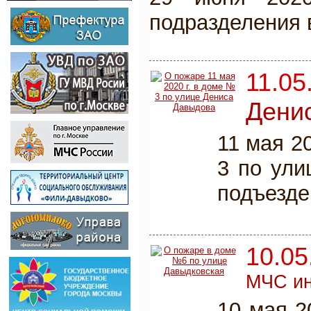
подразделения в
11.05
Дени
11 мая 2
3 по ули
подъезде
10.05
МЧС и
10 мая 2