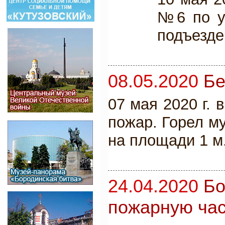
№6 по у
подъезде
08.05.2020
Бе
07 мая 2020 г. 
пожар. Горел м
на площади 1 м
24.04.2020
Бо
пожарную час