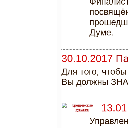
Финалис
посвящё
прошедше
Думе.
30.10.2017
Па
Для того, чтобы
Вы должны ЗНАТ
13.01
Управле