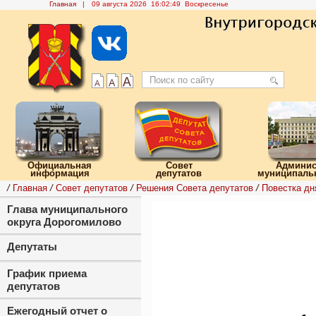
Главная
|
09 августа 2026 16:02:50 Воскресенье
Официальная
Совет
Админис
информация
депутатов
муниципальн
/
Главная
/
Совет депутатов
/
Решения Совета депутатов
/
Повестка дн
Глава муниципального
округа Дорогомилово
Депутаты
График приема
депутатов
Ежегодный отчет о