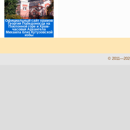
Официальный сайт храмов
Георгия Победоносца на
Поклонной горе и Храм-
часовня Архангела
Михаила близ Кутузовской
избы
© 2011—202