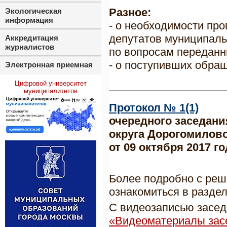
Разное:
Экологическая
информация
- о необходимости пр
депутатов муниципальн
Аккредитация
журналистов
по вопросам переданн
- о поступивших обра
Электронная приемная
Цифровой университет
муниципалитетов
Протокол № 1(1)
очередного заседани
округа Дорогомилово 
от 09 октября 2017 го
Более подробно с реш
ознакомиться в разде
С видеозаписью засед
«Видеоматериалы зас