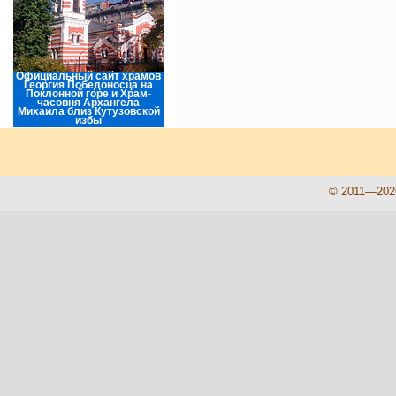
Официальный сайт храмов
Георгия Победоносца на
Поклонной горе и Храм-
часовня Архангела
Михаила близ Кутузовской
избы
© 2011—202