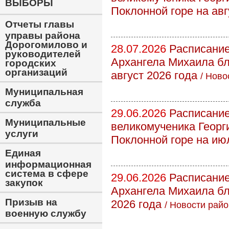
ВЫБОРЫ
Поклонной горе на авг
Отчеты главы
управы района
Дорогомилово и
28.07.2026
Расписание
руководителей
Архангела Михаила бл
городских
организаций
август 2026 года
/
Ново
Муниципальная
служба
29.06.2026
Расписание
Муниципальные
великомученика Георг
услуги
Поклонной горе на ию
Единая
информационная
система в сфере
29.06.2026
Расписание
закупок
Архангела Михаила бл
Призыв на
2026 года
/
Новости райо
военную службу