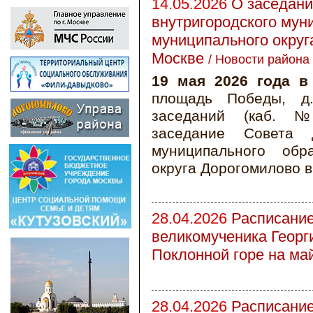
14.05.2026
О заседани
внутригородского мун
муниципального округ
Москве
/
Новости района
19 мая 2026 года в
площадь Победы, д.
заседаний (каб. №
заседание Совета д
муниципального обр
округа Дорогомилово в
28.04.2026
Расписание
великомученика Георг
Поклонной горе на ма
28.04.2026
Расписание