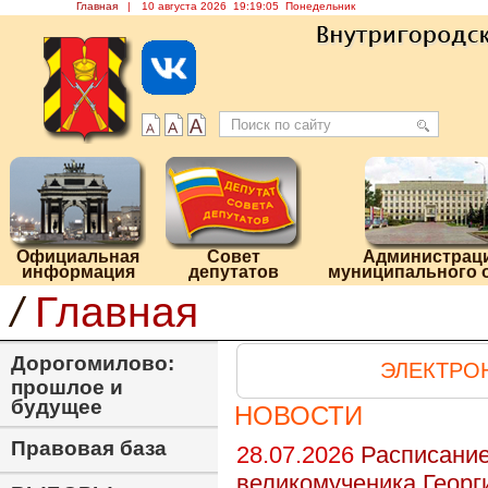
Главная
|
10 августа 2026 19:19:06 Понедельник
Официальная
Совет
Администрац
информация
депутатов
муниципального 
/
Главная
Дорогомилово:
ЭЛЕКТРО
прошлое и
будущее
НОВОСТИ
Правовая база
28.07.2026
Расписание
великомученика Георг